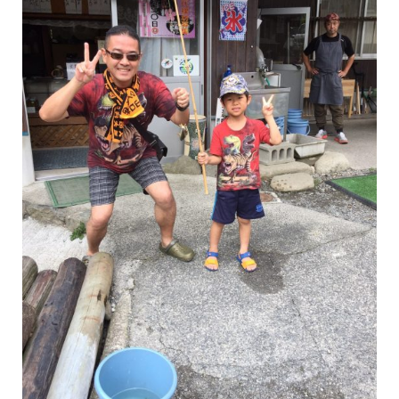
保育所のご案内
ボヤキ100%