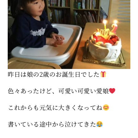
保育所のご案内
ボヤキ100%
昨日は娘の2歳のお誕生日でした
色々あったけど、可愛い可愛い愛娘
これからも元気に大きくなってね
書いている途中から泣けてきた