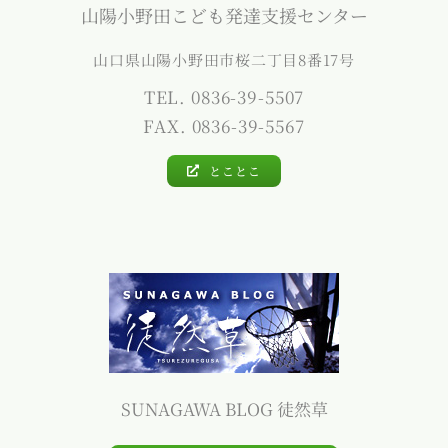
山陽小野田こども発達支援センター
山口県山陽小野田市桜二丁目8番17号
TEL. 0836-39-5507
FAX. 0836-39-5567
とことこ
SUNAGAWA BLOG 徒然草