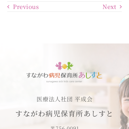
Previous
Next
医療法人社団 平成会
すながわ病児保育所あしすと
〒756-0091