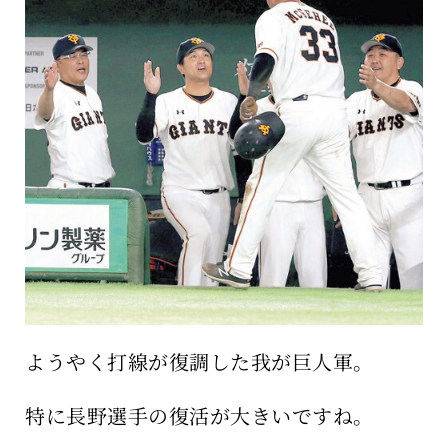
保育所のご案内
ボヤキ100%
ようやく打線が復調した我が巨人軍。
特に長野選手の復活が大きいですね。