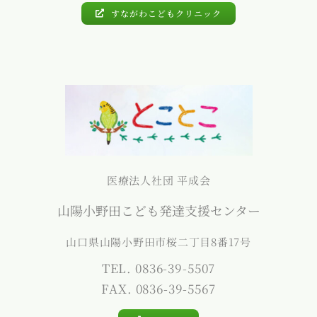
すながわこどもクリニック
医療法人社団 平成会
山陽小野田こども発達支援センター
山口県山陽小野田市桜二丁目8番17号
TEL. 0836-39-5507
FAX. 0836-39-5567