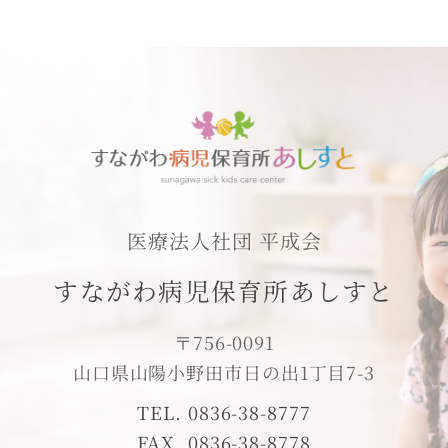
医療法人社団 平成会
すながわ病児保育所あしすと
〒756-0091
山口県山陽小野田市日の出1丁目7-3
TEL. 0836-38-8777
FAX. 0836-38-8778