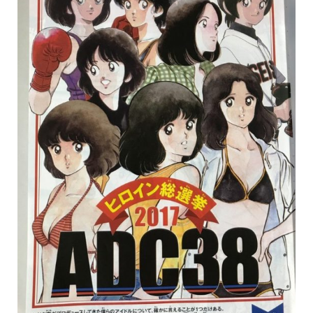
保育所のご案内
ボヤキ100%