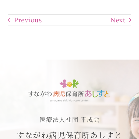
Previous
Next
医療法人社団 平成会
すながわ病児保育所あしすと