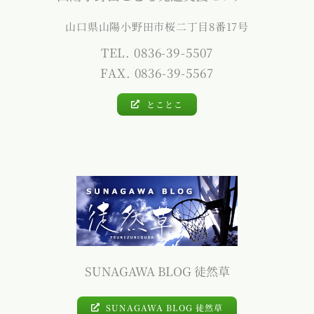
山口県山陽小野田市桜二丁目8番17号
TEL. 0836-39-5507
FAX. 0836-39-5567
とことこ
SUNAGAWA BLOG 徒然草
SUNAGAWA BLOG 徒然草