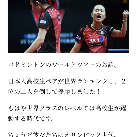
保育所のご案内
ボヤキ100%
バドミントンのワールドツアーのお話。
日本人高校生ペアが世界ランキング１、２
位の二人を倒して優勝しました！
もはや世界クラスのレベルでは高校生が躍
動する時代です。
ちょうど彼女たちはオリンピック世代。