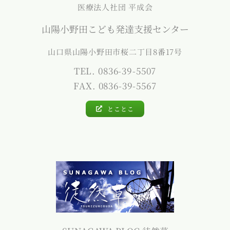
医療法人社団 平成会
山陽小野田こども発達支援センター
山口県山陽小野田市桜二丁目8番17号
TEL. 0836-39-5507
FAX. 0836-39-5567
とことこ