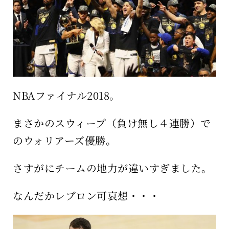
保育所のご案内
ボヤキ100%
NBAファイナル2018。
まさかのスウィープ（負け無し４連勝）で
のウォリアーズ優勝。
さすがにチームの地力が違いすぎました。
なんだかレブロン可哀想・・・