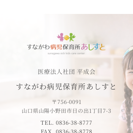
医療法人社団 平成会
すながわ病児保育所あしすと
〒756-0091
山口県山陽小野田市日の出1丁目7-3
TEL. 0836-38-8777
FAX. 0836-38-8778