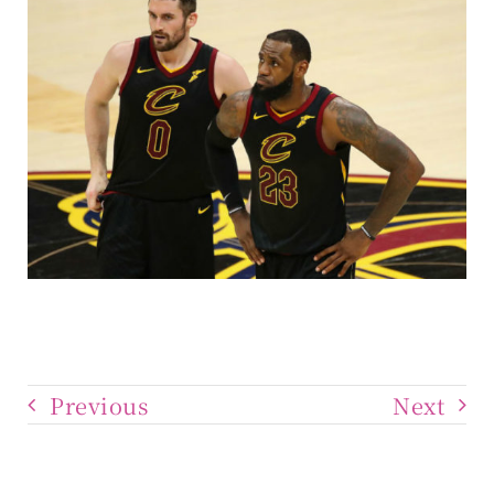
Previous
Next