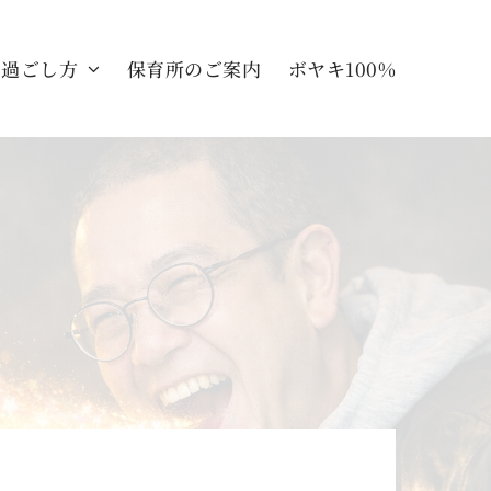
の過ごし方
保育所のご案内
ボヤキ100%