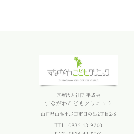
医療法人社団 平成会
すながわこどもクリニック
山口県山陽小野田市日の出2丁目2-6
TEL. 0836-43-9200
FAX. 0836-43-9201