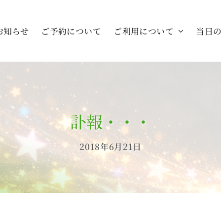
お知らせ
ご予約について
ご利用について
当日
訃報・・・
2018年6月21日