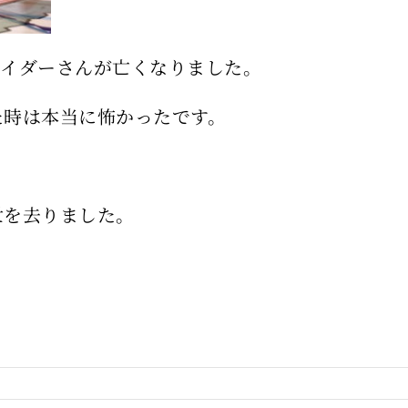
ベイダーさんが亡くなりました。
た時は本当に怖かったです。
世を去りました。