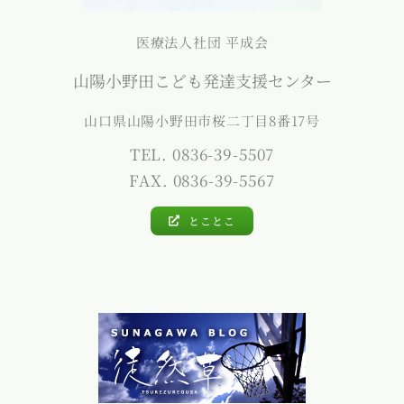
医療法人社団 平成会
山陽小野田こども発達支援センター
山口県山陽小野田市桜二丁目8番17号
TEL. 0836-39-5507
FAX. 0836-39-5567
とことこ