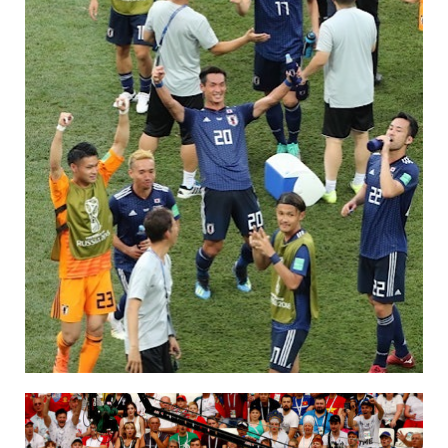
保育所のご案内
ボヤキ100%