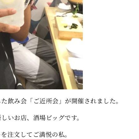
した飲み会「ご近所会」が開催されました。
新しいお店、酒場ビッグです。
ーを注文してご満悦の私。