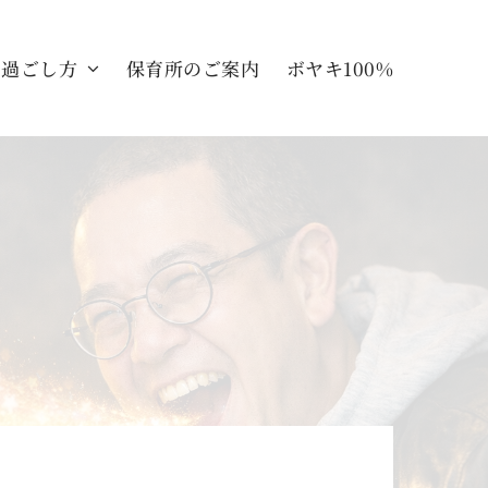
の過ごし方
保育所のご案内
ボヤキ100%