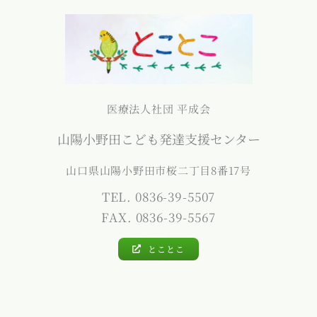
医療法人社団 平成会
山陽小野田こども発達支援センター
山口県山陽小野田市桜二丁目8番17号
TEL. 0836-39-5507
FAX. 0836-39-5567
とことこ