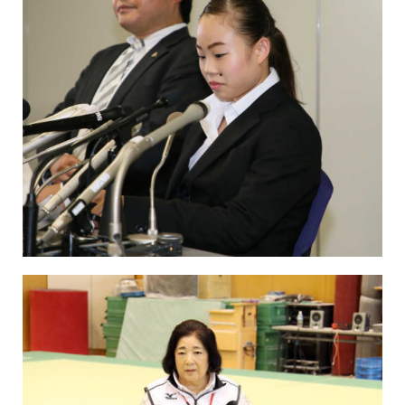
保育所のご案内
ボヤキ100%