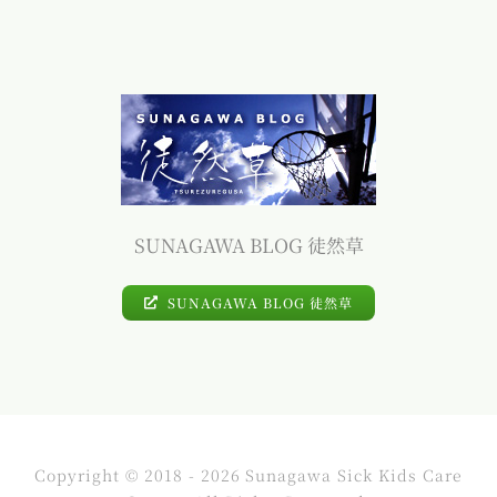
SUNAGAWA BLOG 徒然草
SUNAGAWA BLOG 徒然草
Copyright © 2018 - 2026 Sunagawa Sick Kids Care