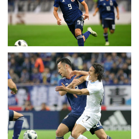
保育所のご案内
ボヤキ100%