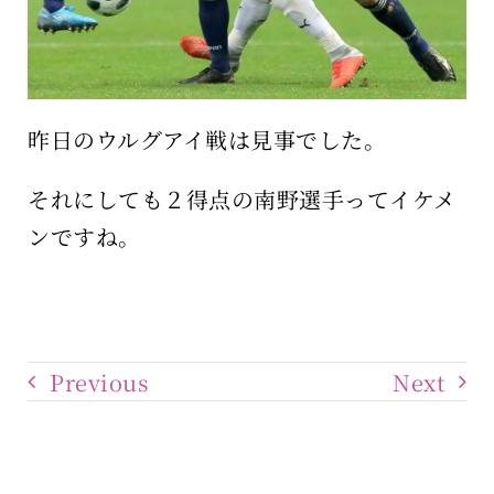
昨日のウルグアイ戦は見事でした。
それにしても２得点の南野選手ってイケメ
ンですね。
Previous
Next