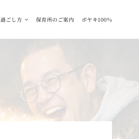
の過ごし方
保育所のご案内
ボヤキ100%