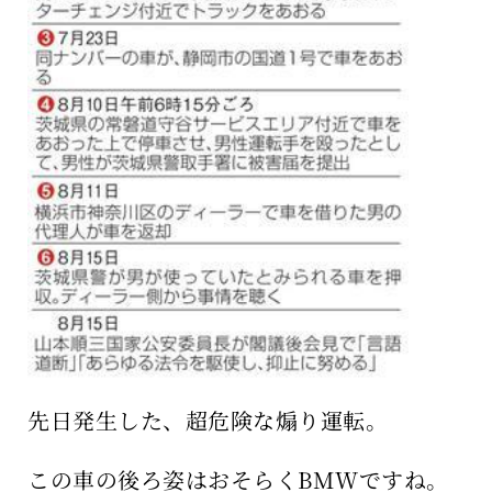
先日発生した、超危険な煽り運転。
この車の後ろ姿はおそらくBMWですね。