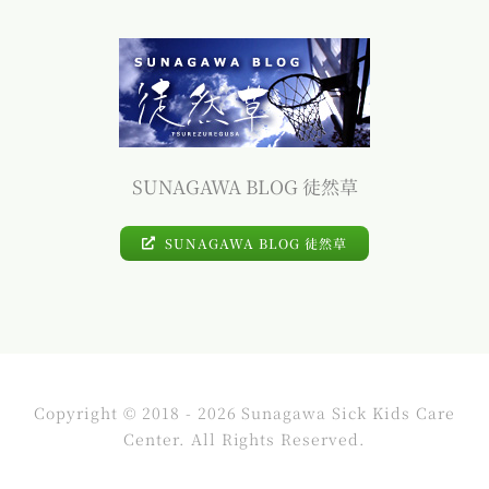
SUNAGAWA BLOG 徒然草
SUNAGAWA BLOG 徒然草
Copyright © 2018 - 2026 Sunagawa Sick Kids Care
Center. All Rights Reserved.