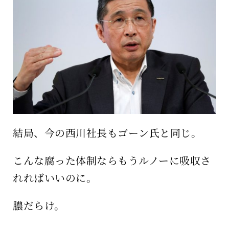
保育所のご案内
ボヤキ100%
結局、今の西川社長もゴーン氏と同じ。
こんな腐った体制ならもうルノーに吸収さ
れればいいのに。
膿だらけ。