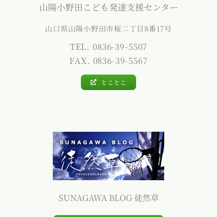
山陽小野田こども発達支援センター
山口県山陽小野田市桜二丁目8番17号
TEL. 0836-39-5507
FAX. 0836-39-5567
とことこ
SUNAGAWA BLOG 徒然草