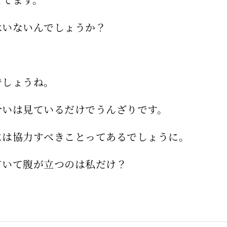
はいないんでしょうか？
でしょうね。
合いは見ているだけでうんざりです。
には協力すべきことってあるでしょうに。
ていて腹が立つのは私だけ？