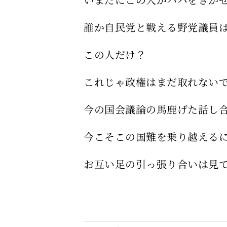
誰か自民党と戦える野党議員
この人だけ？
これじゃ政権はまだ取れない
今の国会議論の馬鹿げた話し
今こそこの国難を乗り越える
お互い足の引っ張り合いは見