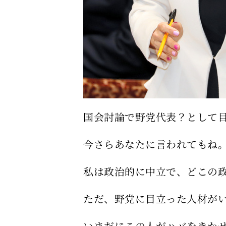
国会討論で野党代表？として
今さらあなたに言われてもね
私は政治的に中立で、どこの
ただ、野党に目立った人材が
いまだにこの人がハバをきか