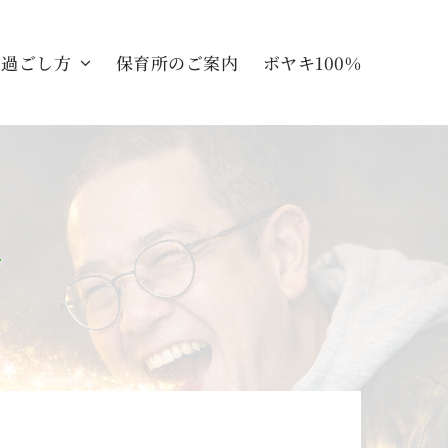
の過ごし方
保育所のご案内
ボヤキ100%
ぇ