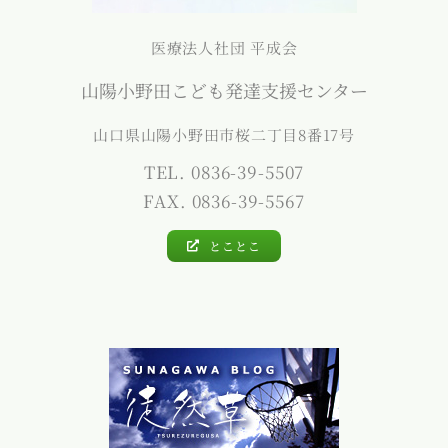
医療法人社団 平成会
山陽小野田こども発達支援センター
山口県山陽小野田市桜二丁目8番17号
TEL. 0836-39-5507
FAX. 0836-39-5567
とことこ