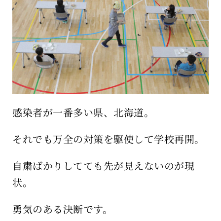
保育所のご案内
ボヤキ100%
感染者が一番多い県、北海道。
それでも万全の対策を駆使して学校再開。
自粛ばかりしてても先が見えないのが現
状。
勇気のある決断です。