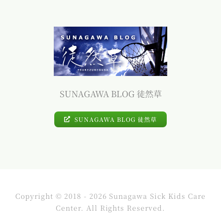
SUNAGAWA BLOG 徒然草
SUNAGAWA BLOG 徒然草
Copyright © 2018 - 2026 Sunagawa Sick Kids Care
Center. All Rights Reserved.