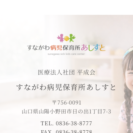
医療法人社団 平成会
すながわ病児保育所あしすと
〒756-0091
山口県山陽小野田市日の出1丁目7-3
TEL. 0836-38-8777
FAX. 0836-38-8778