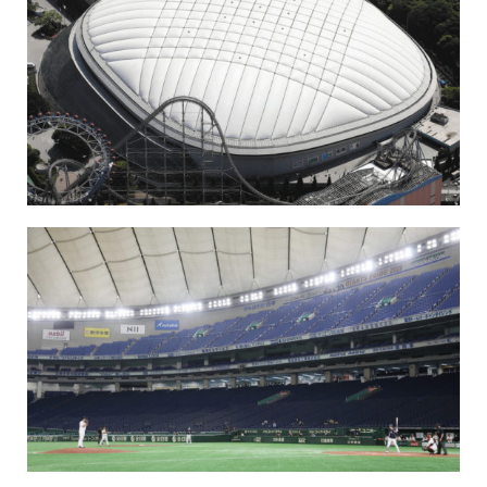
保育所のご案内
ボヤキ100%