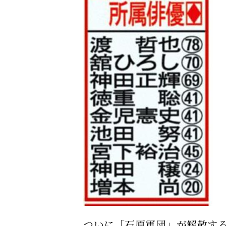
ついに「石原軍団」が解散す