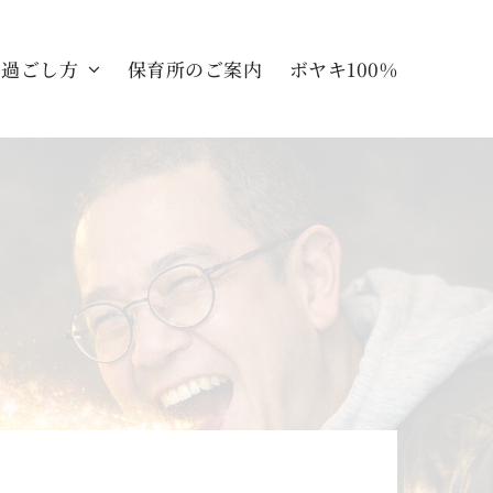
の過ごし方
保育所のご案内
ボヤキ100%