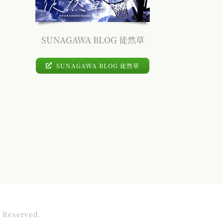
SUNAGAWA BLOG 徒然草
SUNAGAWA BLOG 徒然草
s Reserved.