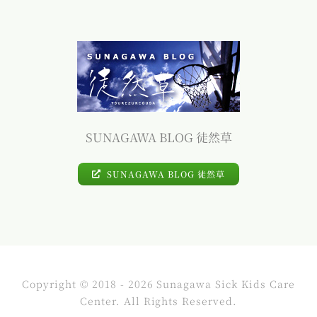
SUNAGAWA BLOG 徒然草
SUNAGAWA BLOG 徒然草
Copyright © 2018 - 2026 Sunagawa Sick Kids Care
Center. All Rights Reserved.