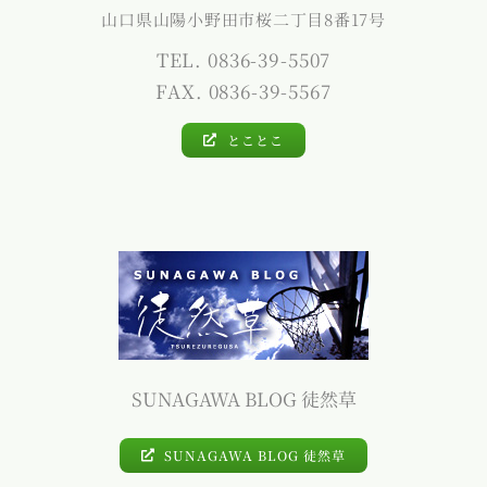
山口県山陽小野田市桜二丁目8番17号
TEL. 0836-39-5507
FAX. 0836-39-5567
とことこ
SUNAGAWA BLOG 徒然草
SUNAGAWA BLOG 徒然草