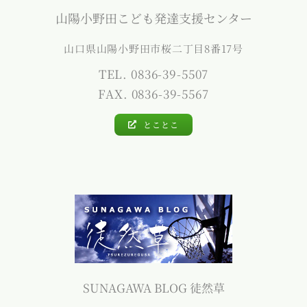
山陽小野田こども発達支援センター
山口県山陽小野田市桜二丁目8番17号
TEL. 0836-39-5507
FAX. 0836-39-5567
とことこ
SUNAGAWA BLOG 徒然草