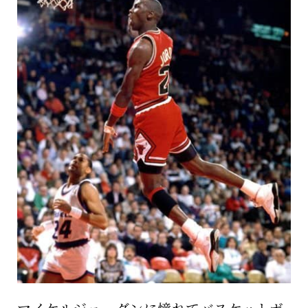
保育所のご案内
ボヤキ100%