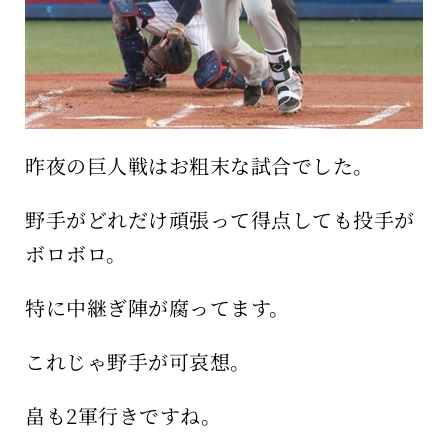
昨夜の巨人戦はお粗末な試合でした。
野手がどれだけ頑張って得点しても投手が
ボロボロ。
特に中継ぎ陣が腐ってます。
これじゃ野手が可哀想。
畠も2軍行きですね。