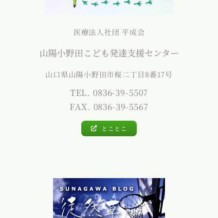
医療法人社団 平成会
山陽小野田こども発達支援センター
山口県山陽小野田市桜二丁目8番17号
TEL. 0836-39-5507
FAX. 0836-39-5567
とことこ