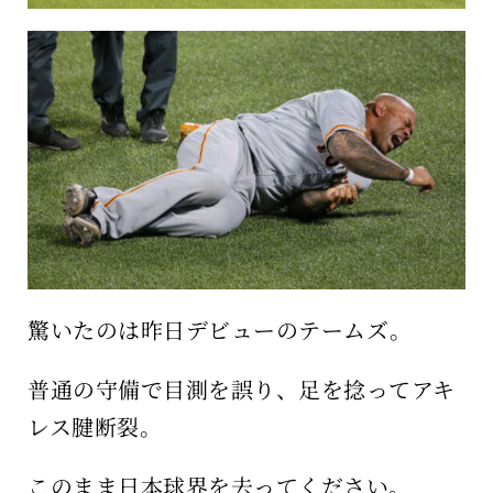
驚いたのは昨日デビューのテームズ。
普通の守備で目測を誤り、足を捻ってアキ
レス腱断裂。
このまま日本球界を去ってください。