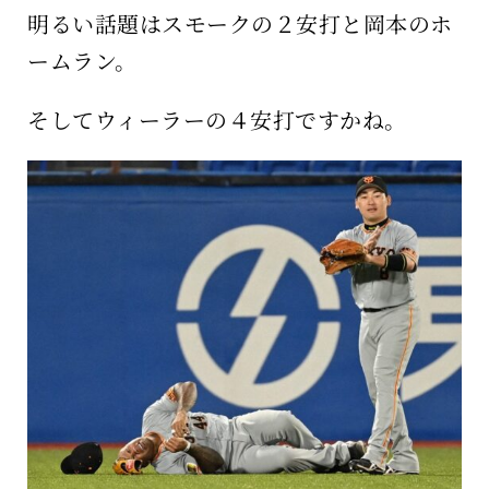
明るい話題はスモークの２安打と岡本のホ
ームラン。
そしてウィーラーの４安打ですかね。