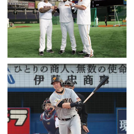
保育所のご案内
ボヤキ100%