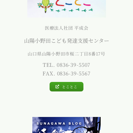
医療法人社団 平成会
山陽小野田こども発達支援センター
山口県山陽小野田市桜二丁目8番17号
TEL. 0836-39-5507
FAX. 0836-39-5567
とことこ