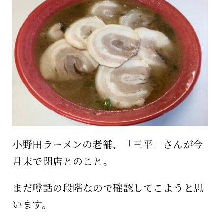
保育所のご案内
ボヤキ100%
小野田ラーメンの老舗、「三平」さんが今
月末で閉店とのこと。
まだ噂話の段階なので確認してこようと思
います。