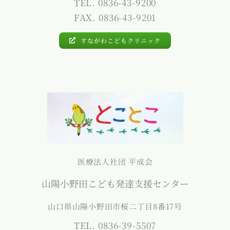
TEL. 0836-43-9200
FAX. 0836-43-9201
すながわこどもクリニック
医療法人社団 平成会
山陽小野田こども発達支援センター
山口県山陽小野田市桜二丁目8番17号
TEL. 0836-39-5507