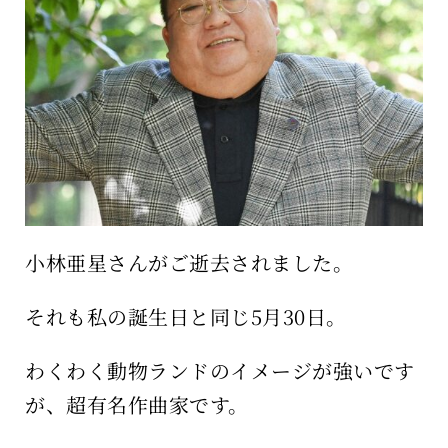
保育所のご案内
ボヤキ100%
小林亜星さんがご逝去されました。
それも私の誕生日と同じ5月30日。
わくわく動物ランドのイメージが強いです
が、超有名作曲家です。