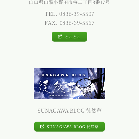
山口県山陽小野田市桜二丁目8番17号
TEL. 0836-39-5507
FAX. 0836-39-5567
とことこ
SUNAGAWA BLOG 徒然草
SUNAGAWA BLOG 徒然草