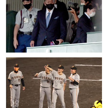
保育所のご案内
ボヤキ100%