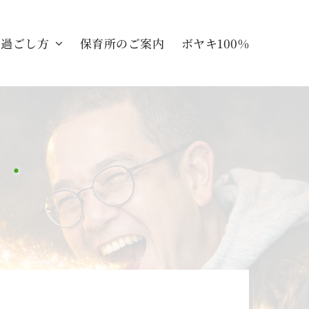
の過ごし方
保育所のご案内
ボヤキ100%
・・