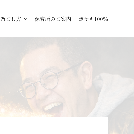
の過ごし方
保育所のご案内
ボヤキ100%