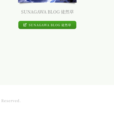
SUNAGAWA BLOG 徒然草
SUNAGAWA BLOG 徒然草
s Reserved.