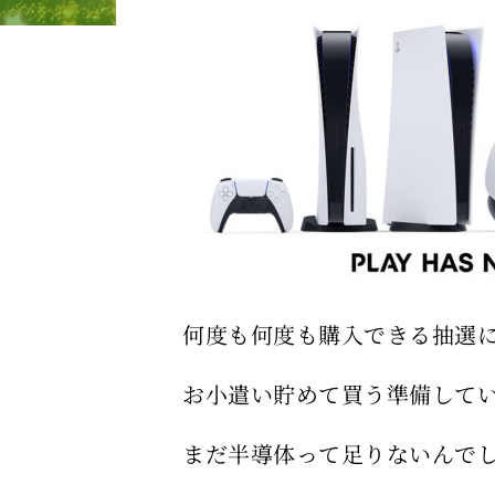
何度も何度も購入できる抽選
お小遣い貯めて買う準備して
まだ半導体って足りないんで