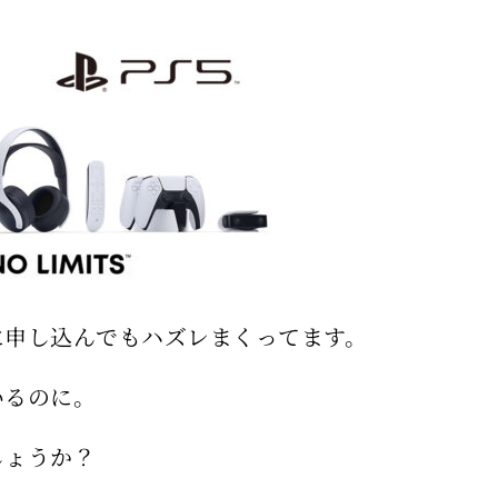
に申し込んでもハズレまくってます。
いるのに。
しょうか？