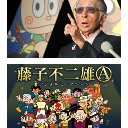
保育所のご案内
ボヤキ100%