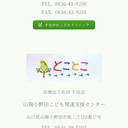
TEL. 0836-43-9200
FAX. 0836-43-9201
すながわこどもクリニック
医療法人社団 平成会
山陽小野田こども発達支援センター
山口県山陽小野田市桜二丁目8番17号
TEL. 0836-39-5507