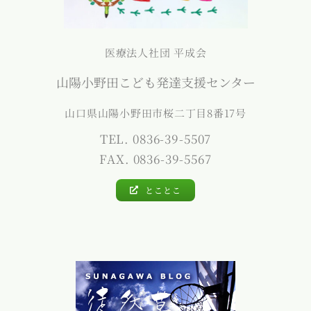
医療法人社団 平成会
山陽小野田こども発達支援センター
山口県山陽小野田市桜二丁目8番17号
TEL. 0836-39-5507
FAX. 0836-39-5567
とことこ