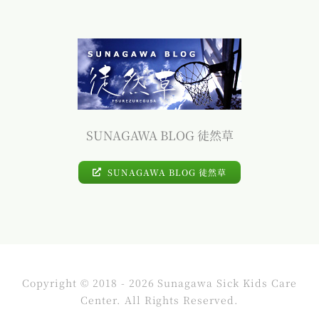
SUNAGAWA BLOG 徒然草
SUNAGAWA BLOG 徒然草
Copyright © 2018 - 2026 Sunagawa Sick Kids Care
Center. All Rights Reserved.