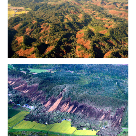
保育所のご案内
ボヤキ100%